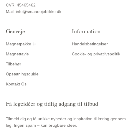
CVR: 45465462
Mail: info@smaaoejeblikke.dk
Genveje
Information
Magnetpakke ✨
Handelsbetingelser
Magnettavle
Cookie- og privatlivspolitik
Tilbehør
Opsætningsguide
Kontakt Os
Få legeidéer og tidlig adgang til tilbud
Tilmeld dig og få unikke nyheder og inspiration til læring gennem
leg. Ingen spam – kun brugbare idéer.