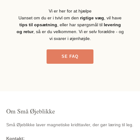
Vi er her for at hjælpe
Uanset om du er i tvivl om den
rigtige væg
, vil have
tips til opsætning
, eller har spørgsmål til
levering
og retur
, så er du velkommen. Vi er selv forældre - og
vi svarer i øjenhøjde.
SE FAQ
Om Små Øjeblikke
Små Øjeblikke laver magnetiske kridttavler, der gør læring til leg.
Kontakt: